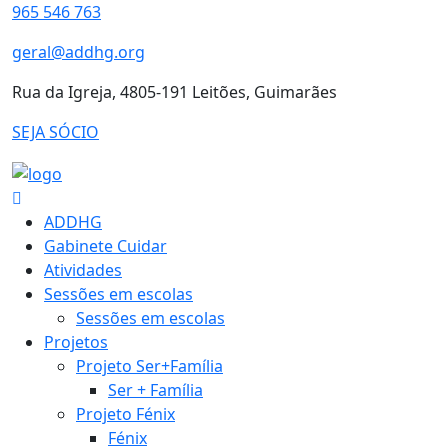
965 546 763
geral@addhg.org
Rua da Igreja, 4805-191 Leitões, Guimarães
SEJA SÓCIO
ADDHG
Gabinete Cuidar
Atividades
Sessões em escolas
Sessões em escolas
Projetos
Projeto Ser+Família
Ser + Família
Projeto Fénix
Fénix