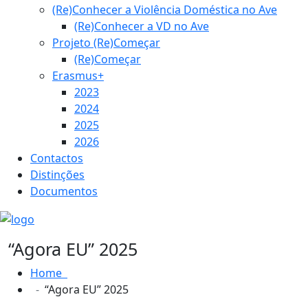
(Re)Conhecer a Violência Doméstica no Ave
(Re)Conhecer a VD no Ave
Projeto (Re)Começar
(Re)Começar
Erasmus+
2023
2024
2025
2026
Contactos
Distinções
Documentos
“Agora EU” 2025
Home
“Agora EU” 2025