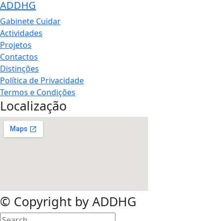
ADDHG
Gabinete Cuidar
Actividades
Projetos
Contactos
Distinções
Política de Privacidade
Termos e Condições
Localização
©
Copyright by ADDHG
search