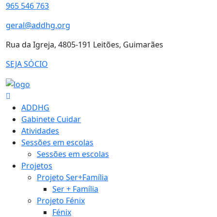
965 546 763
geral@addhg.org
Rua da Igreja, 4805-191 Leitões, Guimarães
SEJA SÓCIO
ADDHG
Gabinete Cuidar
Atividades
Sessões em escolas
Sessões em escolas
Projetos
Projeto Ser+Família
Ser + Família
Projeto Fénix
Fénix