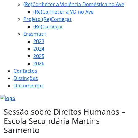
(Re)Conhecer a Violência Doméstica no Ave
(Re)Conhecer a VD no Ave
Projeto (Re)Começar
(Re)Começar
Erasmus+
2023
2024
2025
2026
Contactos
Distinções
Documentos
Sessão sobre Direitos Humanos –
Escola Secundária Martins
Sarmento