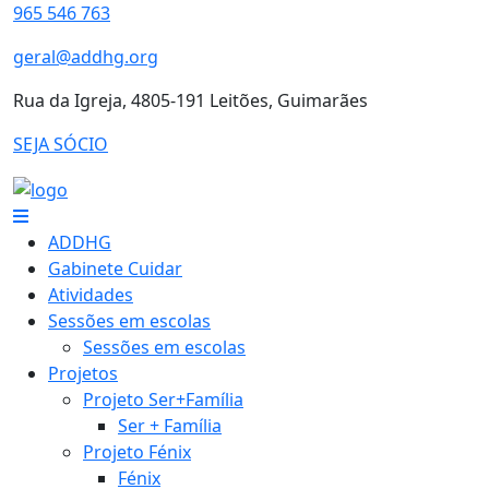
965 546 763
geral@addhg.org
Rua da Igreja, 4805-191 Leitões, Guimarães
SEJA SÓCIO
ADDHG
Gabinete Cuidar
Atividades
Sessões em escolas
Sessões em escolas
Projetos
Projeto Ser+Família
Ser + Família
Projeto Fénix
Fénix