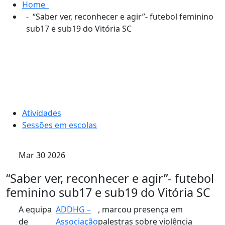
Home
“Saber ver, reconhecer e agir”- futebol feminino
sub17 e sub19 do Vitória SC
Atividades
Sessões em escolas
Mar 30 2026
“Saber ver, reconhecer e agir”- futebol
feminino sub17 e sub19 do Vitória SC
A equipa
ADDHG –
, marcou presença em
de
Associação
palestras sobre violência