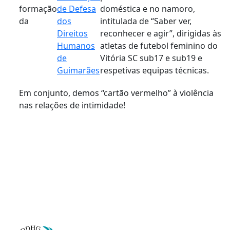
formação
de Defesa
doméstica e no namoro,
da
dos
intitulada de “Saber ver,
Direitos
reconhecer e agir”, dirigidas às
Humanos
atletas de futebol feminino do
de
Vitória SC sub17 e sub19 e
Guimarães
respetivas equipas técnicas.
Em conjunto, demos “cartão vermelho” à violência
nas relações de intimidade!